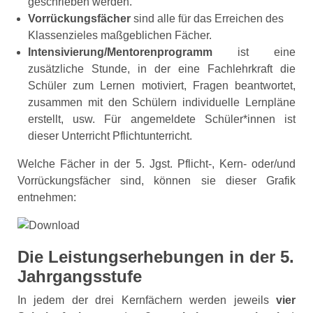
ge­schrieben wer­den.
Vorrückungsfächer
sind alle für das Erreichen des
Klassen­zieles maß­geblichen Fächer.
Intensivierung/Mentorenprogramm
ist eine
zusätzliche Stunde, in der eine Fachlehrkraft die
Schüler zum Lernen motiviert, Fragen beantwortet,
zusammen mit den Schülern individuelle Lernpläne
erstellt, usw. Für ange­meldete Schüler*innen ist
dieser Unterricht Pflichtunterricht.
Welche Fächer in der 5. Jgst. Pflicht-, Kern- oder/und
Vorrückungsfächer sind, können sie dieser Grafik
entnehmen:
Die Leistungserhebungen in der 5.
Jahrgangsstufe
In jedem der drei Kernfächern werden jeweils
vier