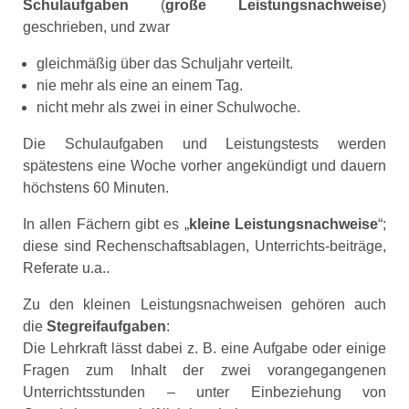
Schulaufgaben
(
große Leistungsnachweise
)
geschrieben, und zwar
gleichmäßig über das Schuljahr verteilt.
nie mehr als eine an einem Tag.
nicht mehr als zwei in einer Schulwoche.
Die Schulaufgaben und Leistungstests werden
spätestens eine Woche vorher angekündigt und dauern
höchstens 60 Minuten.
In allen Fächern gibt es „
kleine Leistungsnachweise
“;
diese sind Rechenschaftsablagen, Unterrichts-beiträge,
Referate u.a..
Zu den kleinen Leistungsnachweisen gehören auch
die
Steg­reifauf­gaben
:
Die Lehrkraft lässt dabei z. B. eine Aufgabe oder einige
Fragen zum Inhalt der zwei vorangegangenen
Unterrichtsstunden – unter Einbe­ziehung von