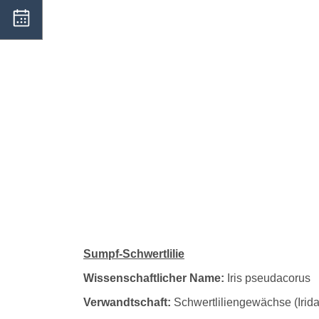
Sumpf-Schwert
Sumpf-Schwertlilie
Wissenschaftlicher Name:
Iris pseudacorus
Verwandtschaft:
Schwertliliengewächse (Irid