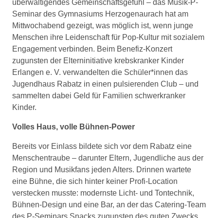
überwältigendes Gemeinschaftsgefühl – das Musik-P-
Seminar des Gymnasiums Herzogenaurach hat am
Mittwochabend gezeigt, was möglich ist, wenn junge
Menschen ihre Leidenschaft für Pop-Kultur mit sozialem
Engagement verbinden. Beim Benefiz-Konzert
zugunsten der Elterninitiative krebskranker Kinder
Erlangen e. V. verwandelten die Schüler*innen das
Jugendhaus Rabatz in einen pulsierenden Club – und
sammelten dabei Geld für Familien schwerkranker
Kinder.
Volles Haus, volle Bühnen-Power
Bereits vor Einlass bildete sich vor dem Rabatz eine
Menschentraube – darunter Eltern, Jugendliche aus der
Region und Musikfans jeden Alters. Drinnen wartete
eine Bühne, die sich hinter keiner Profi-Location
verstecken musste: modernste Licht- und Tontechnik,
Bühnen-Design und eine Bar, an der das Catering-Team
des P-Seminars Snacks zugunsten des guten Zwecks