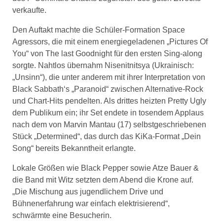
verkaufte.
Den Auftakt machte die Schüler-Formation Space
Agressors, die mit einem energiegeladenen „Pictures Of
You“ von The last Goodnight für den ersten Sing-along
sorgte. Nahtlos übernahm Nisenitnitsya (Ukrainisch:
„Unsinn“), die unter anderem mit ihrer Interpretation von
Black Sabbath‘s „Paranoid“ zwischen Alternative-Rock
und Chart-Hits pendelten. Als drittes heizten Pretty Ugly
dem Publikum ein; ihr Set endete in tosendem Applaus
nach dem von Marvin Mantau (17) selbstgeschriebenen
Stück „Determined“, das durch das KiKa-Format „Dein
Song“ bereits Bekanntheit erlangte.
Lokale Größen wie Black Pepper sowie Atze Bauer &
die Band mit Witz setzten dem Abend die Krone auf.
„Die Mischung aus jugendlichem Drive und
Bühnenerfahrung war einfach elektrisierend“,
schwärmte eine Besucherin.