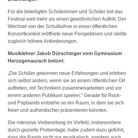
Für die beteiligten Schülerinnen und Schüler bot das
Festival weit mehr als einen gewöhnlichen Auftritt. Der
Wechsel von der Schulbühne in einen öffentlichen
Konzertkontext eröffnete neue Perspektiven und stellte
zugleich höhere Anforderungen.
Musiklehrer Jakob Dürschinger vom Gymnasium
Herzogenaurach betont:
„Die Schüler gewinnen neue Erfahrungen und erleben
sich selbst anders, wenn sie an einem öffentlichen Ort
auftreten, mit Technikern zusammenarbeiten und vor
einem anderen Publikum spielen.“ Gerade für Rock-
und Popbands entstehe so ein Raum, in dem sie sich
freier und authentischer präsentieren könnten.
Die intensive Vorbereitung im Vorfeld, insbesondere
durch gezielte Probentage, habe zudem dazu geführt,
dass die Bands nicht nur musikalisch, sondern auch