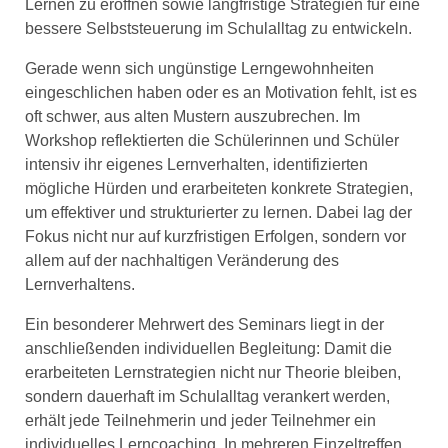
Lernen zu eröffnen sowie langfristige Strategien für eine
bessere Selbststeuerung im Schulalltag zu entwickeln.
Gerade wenn sich ungünstige Lerngewohnheiten
eingeschlichen haben oder es an Motivation fehlt, ist es
oft schwer, aus alten Mustern auszubrechen. Im
Workshop reflektierten die Schülerinnen und Schüler
intensiv ihr eigenes Lernverhalten, identifizierten
mögliche Hürden und erarbeiteten konkrete Strategien,
um effektiver und strukturierter zu lernen. Dabei lag der
Fokus nicht nur auf kurzfristigen Erfolgen, sondern vor
allem auf der nachhaltigen Veränderung des
Lernverhaltens.
Ein besonderer Mehrwert des Seminars liegt in der
anschließenden individuellen Begleitung: Damit die
erarbeiteten Lernstrategien nicht nur Theorie bleiben,
sondern dauerhaft im Schulalltag verankert werden,
erhält jede Teilnehmerin und jeder Teilnehmer ein
individuelles Lerncoaching. In mehreren Einzeltreffen