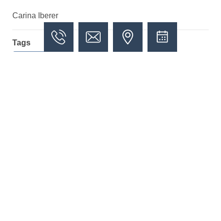
Carina Iberer
Tags
Allgemein